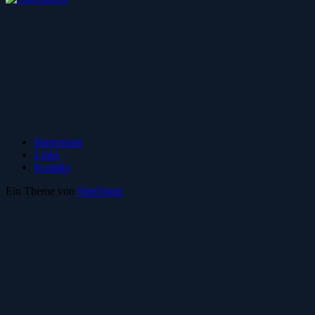
Impressum
Links
Kontakt
Ein Theme von
SiteOrigin