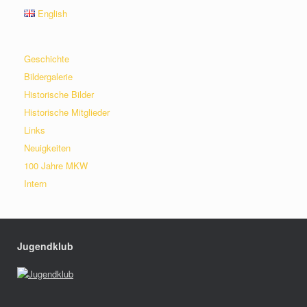
English
Geschichte
Bildergalerie
Historische Bilder
Historische Mitglieder
Links
Neuigkeiten
100 Jahre MKW
Intern
Jugendklub