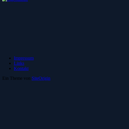
Impressum
Links
Kontakt
Ein Theme von
SiteOrigin